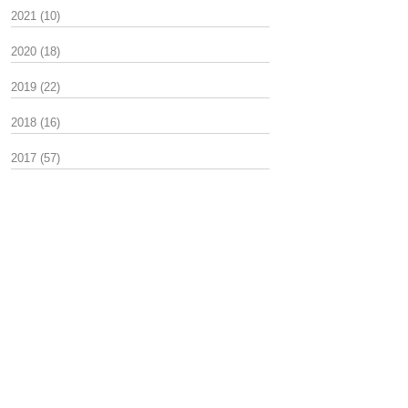
2021
(10)
2020
(18)
2019
(22)
2018
(16)
2017
(57)