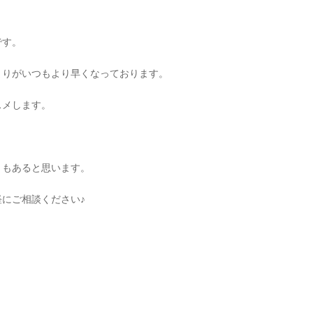
です。
まりがいつもより早くなっております。
スメします。
ともあると思います。
にご相談ください♪