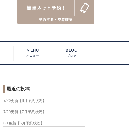
F
MENU
BLOG
フ
メニュー
ブログ
最近の投稿
7/20更新【8月予約状況】
7/20更新【7月予約状況】
6/1更新【6月予約状況】