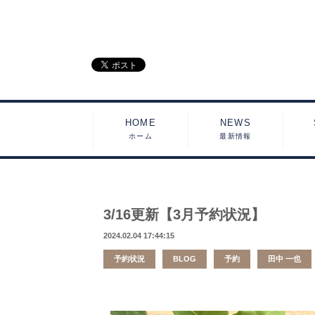
HOME
NEWS
ホーム
最新情報
3/16更新【3月予約状況】
2024.02.04 17:44:15
予約状況
BLOG
予約
田中 一也