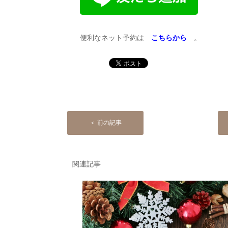
便利なネット予約は
こちらから
。
＜ 前の記事
関連記事