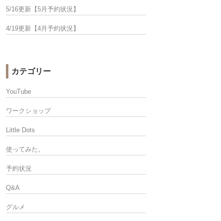
5/16更新【5月予約状況】
4/19更新【4月予約状況】
カテゴリー
YouTube
ワークショップ
Little Dots
使ってみた。
予約状況
Q&A
グルメ