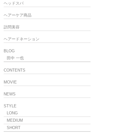
ヘッドスパ
ヘアーケア商品
訪問美容
ヘアードネーション
BLOG
田中 一也
CONTENTS
MOVIE
NEWS
STYLE
LONG
MEDIUM
SHORT