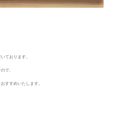
だいております。
すので、
をおすすめいたします。