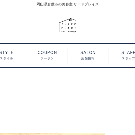
岡山県倉敷市の美容室 サードプレイス
STYLE
COUPON
SALON
STAF
スタイル
クーポン
店舗情報
スタッ