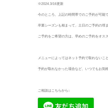
※2024.3/16更新
今のところ、上記の時間帯でのご予約が可能
卒業シーズンも相まって、土日のご予約の埋
ご予約をご希望の方は、早めのご予約をオス
メニューによってはネット予約で取れないこ
予約が取れなかった場合など、いつでもお気軽
ご相談はこちらから↓