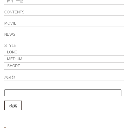
田中 一也
CONTENTS
MOVIE
NEWS
STYLE
LONG
MEDIUM
SHORT
未分類