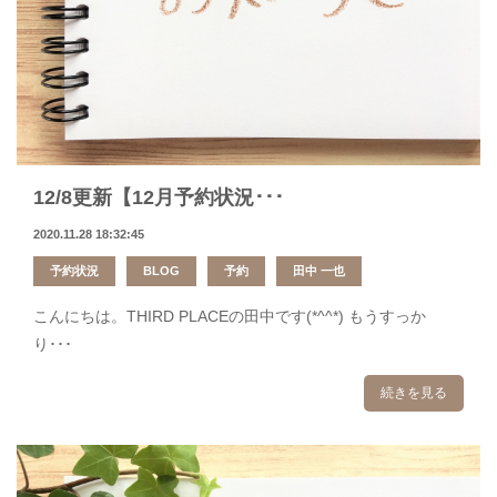
12/8更新【12月予約状況･･･
2020.11.28 18:32:45
予約状況
BLOG
予約
田中 一也
こんにちは。THIRD PLACEの田中です(*^^*) もうすっか
り･･･
続きを見る