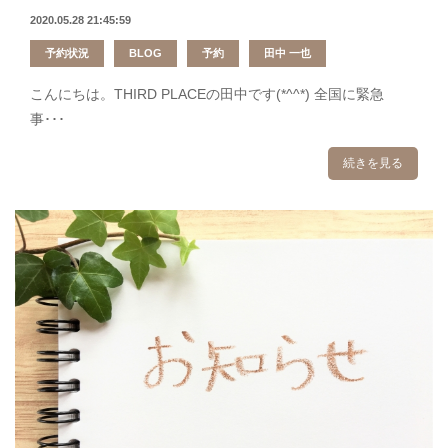
2020.05.28 21:45:59
予約状況
BLOG
予約
田中 一也
こんにちは。THIRD PLACEの田中です(*^^*) 全国に緊急
事･･･
続きを見る