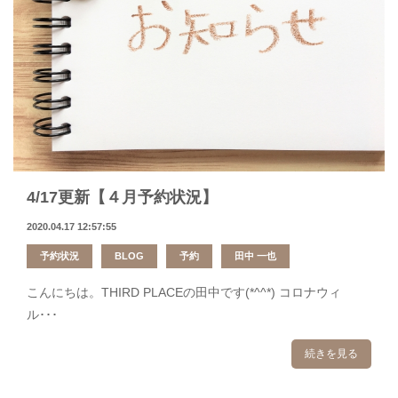
4/17更新【４月予約状況】
2020.04.17 12:57:55
予約状況
BLOG
予約
田中 一也
こんにちは。THIRD PLACEの田中です(*^^*) コロナウィ
ル･･･
続きを見る