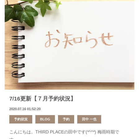
7/16更新【７月予約状況】
2020.07.16 01:52:20
予約状況
BLOG
予約
田中 一也
こんにちは。THIRD PLACEの田中です(*^^*) 梅雨時期で