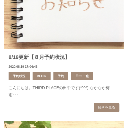
8/19更新【８月予約状況】
2020.08.19 17:04:43
予約状況
BLOG
予約
田中 一也
こんにちは。THIRD PLACEの田中です(*^^*) なかなか梅
雨･･･
続きを見る