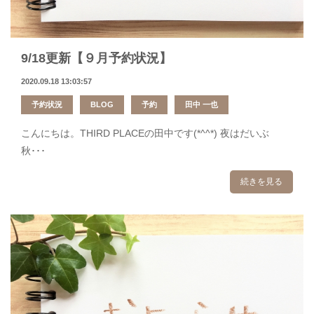
9/18更新【９月予約状況】
2020.09.18 13:03:57
予約状況
BLOG
予約
田中 一也
こんにちは。THIRD PLACEの田中です(*^^*) 夜はだいぶ
秋･･･
続きを見る