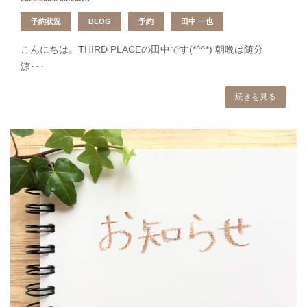
予約状況
BLOG
予約
田中 一也
こんにちは。THIRD PLACEの田中です(*^^*) 朝晩は随分
涼･･･
続きを見る