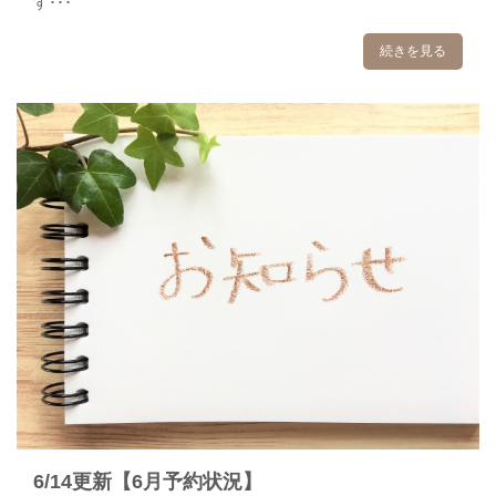
す･･･
続きを見る
6/14更新【6月予約状況】