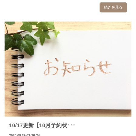
続きを見る
10/17更新【10月予約状･･･
2020.09.29 03:26:24