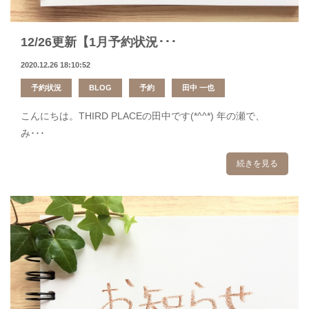
12/26更新【1月予約状況･･･
2020.12.26 18:10:52
予約状況
BLOG
予約
田中 一也
こんにちは。THIRD PLACEの田中です(*^^*) 年の瀬で、
み･･･
続きを見る